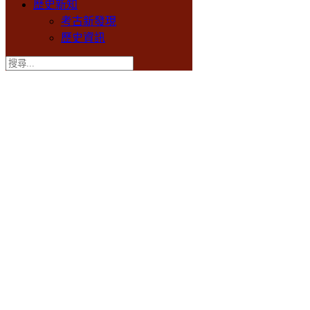
歷史新知
考古新發現
歷史資訊