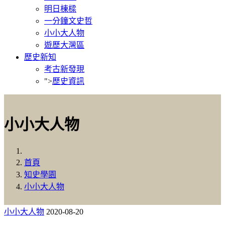
明日棟樑
一分鐘文史哲
小小大人物
遊歷大灣區
歷史新知
考古新發現
">
歷史資訊
小小大人物
首頁
知史學園
小小大人物
小小大人物
2020-08-20