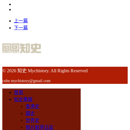
上一篇
下一篇
© 2026 知史 Mychistory. All Rights Reserved
cnhe.mychistory@gmail.com
首頁
知史專題
香港史
國史
世界史
鴉片戰爭日誌