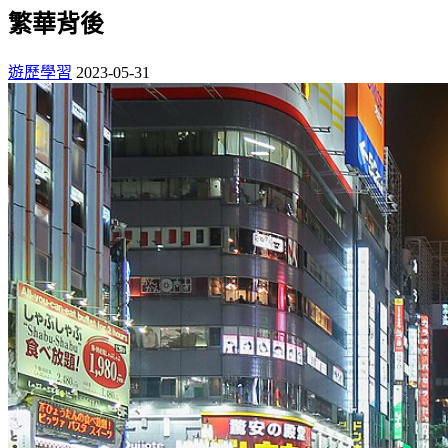
繁華背後
遊歷學習
2023-05-31