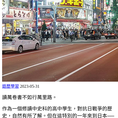
遊歷學習
2023-05-31
讀萬卷書不如行萬里路。
作為一個修讀中史科的高中學生，對抗日戰爭的歷
史，自然有所了解。但在這特別的一年來到日本──