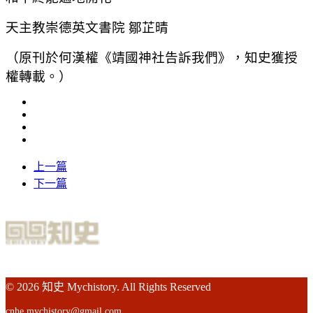
天主教崇德英文書院 鄒芷晴
（原刊於何漢權《靖國神社告訴我們》，知史獲授
權轉載。）
上一篇
下一篇
© 2026 知史 Mychistory. All Rights Reserved
cnhe.mychistory@gmail.com