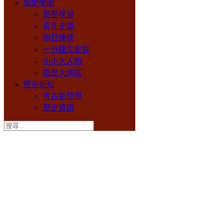
知史學園
遊歷學習
青年史識
明日棟樑
一分鐘文史哲
小小大人物
遊歷大灣區
歷史新知
考古新發現
歷史資訊