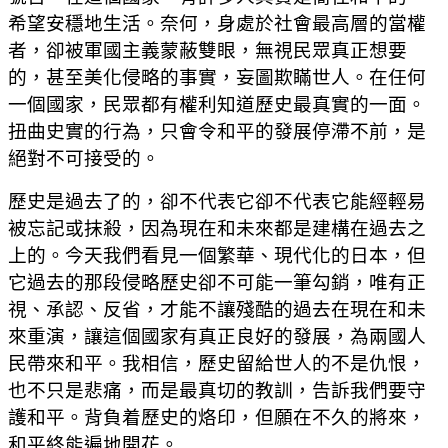
希望安穩地生活。奈何，身處於社會最高層的當權
者，卻被軍國主義蒙蔽雙眼，無視民眾真正想要
的，甚至美化侵略的事實，妄圖欺瞞世人。在任何
一個國家，民眾都有權利知道歷史最真實的一面。
扭曲史實的行為，只會令和平的發展停滯不前，是
絕對不可接受的。
歷史是過去了的，卻不代表它卻不代表它能經輕易
被忘記或抹殺，因為現在和未來都是建構在過去之
上的。今天我們看見一個繁華、現代化的日本，但
它過去的那段侵略歷史卻不可能一筆勾銷，唯有正
視、承認、反省，才能不讓殘酷的過去在現在和未
來重演，讓這個國家有真正良好的發展，為兩國人
民帶來和平。我相信，歷史留給世人的不是仇恨，
也不只是悲痛，而是最真切的教訓，告訴我們要守
護和平。背負着歷史的烙印，但願在不久的將來，
和平終能遍地開花。