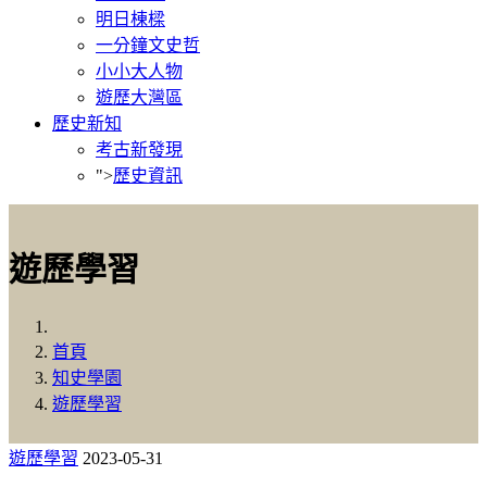
明日棟樑
一分鐘文史哲
小小大人物
遊歷大灣區
歷史新知
考古新發現
">
歷史資訊
遊歷學習
首頁
知史學園
遊歷學習
遊歷學習
2023-05-31