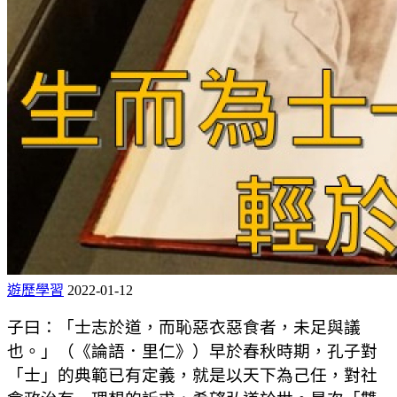
遊歷學習
2022-01-12
子曰：「士志於道，而恥惡衣惡食者，未足與議
也。」（《論語．里仁》）早於春秋時期，孔子對
「士」的典範已有定義，就是以天下為己任，對社