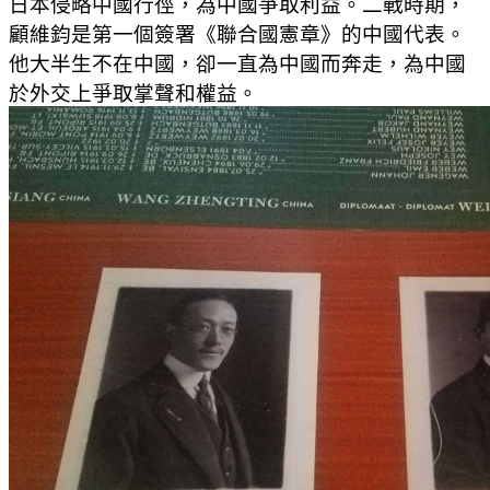
日本侵略中國行徑，為中國爭取利益。二戰時期，
顧維鈞是第一個簽署《聯合國憲章》的中國代表。
他大半生不在中國，卻一直為中國而奔走，為中國
於外交上爭取掌聲和權益。