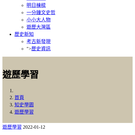
明日棟樑
一分鐘文史哲
小小大人物
遊歷大灣區
歷史新知
考古新發現
">
歷史資訊
遊歷學習
首頁
知史學園
遊歷學習
遊歷學習
2022-01-12