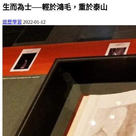
生而為士──輕於鴻毛，重於泰山
遊歷學習
2022-01-12