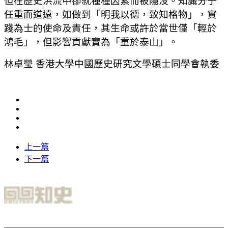
但在歷史洪流中卻就種種因素而被隱沒。知識分子
任重而道遠，如做到「明我以德，致知格物」，實
踐為士的使命及責任，其生命或許於當世僅「輕於
鴻毛」，但影響貢獻實為「重於泰山」。
林卓瑩 香港大學中國歷史研究文學碩士同學會執委
上一篇
下一篇