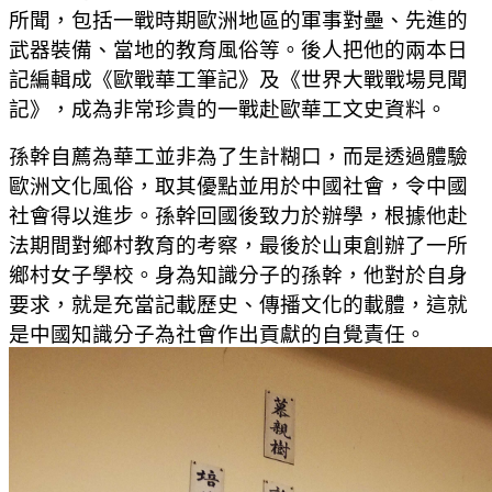
所聞，包括一戰時期歐洲地區的軍事對壘、先進的
武器裝備、當地的教育風俗等。後人把他的兩本日
記編輯成《歐戰華工筆記》及《世界大戰戰場見聞
記》，成為非常珍貴的一戰赴歐華工文史資料。
孫幹自薦為華工並非為了生計糊口，而是透過體驗
歐洲文化風俗，取其優點並用於中國社會，令中國
社會得以進步。孫幹回國後致力於辦學，根據他赴
法期間對鄉村教育的考察，最後於山東創辦了一所
鄉村女子學校。身為知識分子的孫幹，他對於自身
要求，就是充當記載歷史、傳播文化的載體，這就
是中國知識分子為社會作出貢獻的自覺責任。