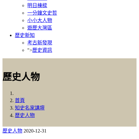
明日棟樑
一分鐘文史哲
小小大人物
遊歷大灣區
歷史新知
考古新發現
">
歷史資訊
歷史人物
首頁
知史名家講壇
歷史人物
歷史人物
2020-12-31