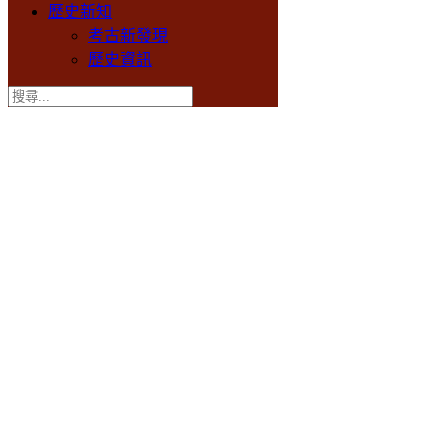
歷史新知
考古新發現
歷史資訊