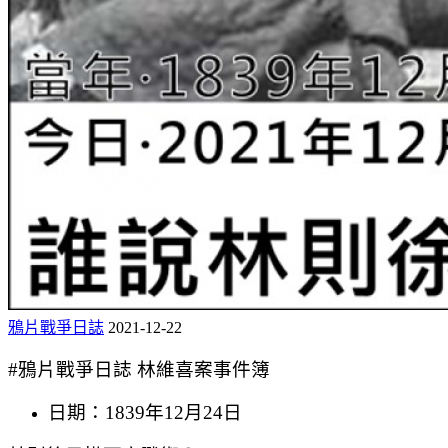
鴉片戰爭日誌
2021-12-22
#鴉片戰爭日誌 林維喜案事件簿
日期：1839年12月24日