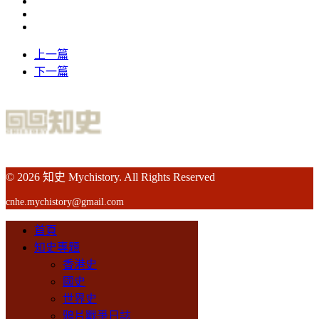
上一篇
下一篇
© 2026 知史 Mychistory. All Rights Reserved
cnhe.mychistory@gmail.com
首頁
知史專題
香港史
國史
世界史
鴉片戰爭日誌