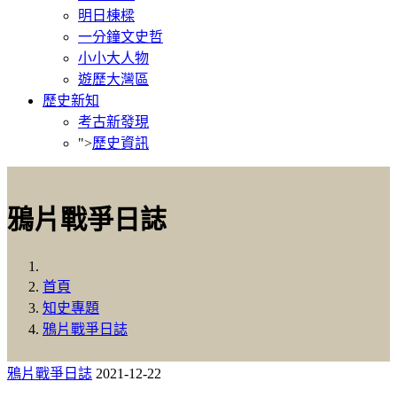
明日棟樑
一分鐘文史哲
小小大人物
遊歷大灣區
歷史新知
考古新發現
">
歷史資訊
鴉片戰爭日誌
首頁
知史專題
鴉片戰爭日誌
鴉片戰爭日誌
2021-12-22