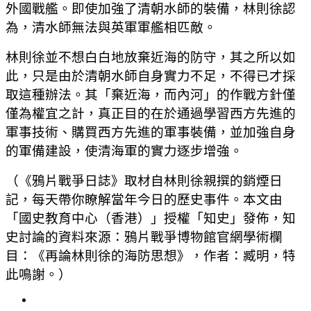
外國戰艦。即使加強了清朝水師的裝備，林則徐認
為，清水師無法與英軍軍艦相匹敵。
林則徐並不想白白地放棄近海的防守，其之所以如
此，只是由於清朝水師自身實力不足，不得已才採
取這種辦法。其「棄近海，而內河」的作戰方針僅
僅為權宜之計，真正目的在於通過學習西方先進的
軍事技術、購買西方先進的軍事裝備，並加強自身
的軍備建設，使清海軍的實力逐步增強。
（《鴉片戰爭日誌》取材自林則徐親撰的銷煙日
記，每天帶你瞭解當年今日的歷史事件。本文由
「國史教育中心（香港）」授權「知史」發佈，知
史討論的資料來源：鴉片戰爭博物館官網學術欄
目：《再論林則徐的海防思想》，作者：臧明，特
此鳴謝。）