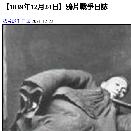
【1839年12月24日】鴉片戰爭日誌
鴉片戰爭日誌
2021-12-22