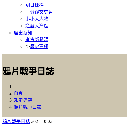
明日棟樑
一分鐘文史哲
小小大人物
遊歷大灣區
歷史新知
考古新發現
">
歷史資訊
鴉片戰爭日誌
首頁
知史專題
鴉片戰爭日誌
鴉片戰爭日誌
2021-10-22