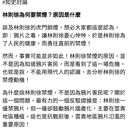
#知史討論
林則徐為何要禁煙？原因是什麼
談及林則徐的虎門銷煙，想必大家都這麼認為，
即：鴉片之毒，讓林則徐憂心忡忡，於是林則徐為
了人民的健康，而勇往直前的禁煙！
然而，事實可能並非如此！林則徐禁煙的原因，並
不是因為知道鴉片害民，而是看到了這一場危機。
也就是說，不能用現代人的認識，去分析林則徐的
禁煙動機！
為什麼說林則徐禁煙，不是因為鴉片害民呢？關於
這一個問題，最有力的一個反駁證據是：林則徐一
邊禁鴉片，但一邊卻鼓勵鴉片國產化，主要在雲貴
地區種植。這也是抗戰前後，雲貴地區鴉片氾濫的
重要原因！