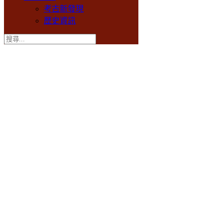
考古新發現
歷史資訊