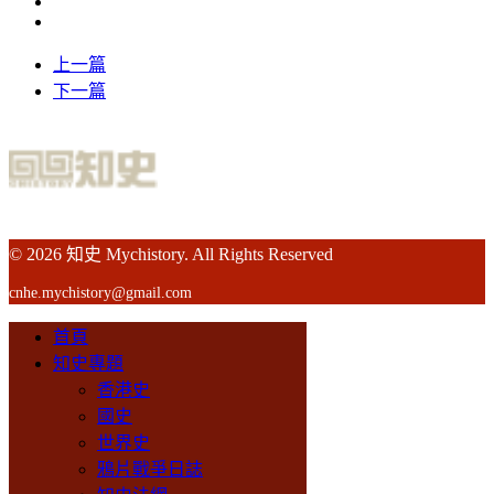
上一篇
下一篇
© 2026 知史 Mychistory. All Rights Reserved
cnhe.mychistory@gmail.com
首頁
知史專題
香港史
國史
世界史
鴉片戰爭日誌