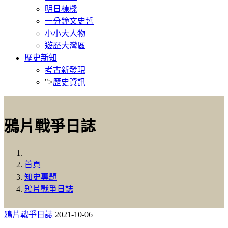
明日棟樑
一分鐘文史哲
小小大人物
遊歷大灣區
歷史新知
考古新發現
">
歷史資訊
鴉片戰爭日誌
首頁
知史專題
鴉片戰爭日誌
鴉片戰爭日誌
2021-10-06