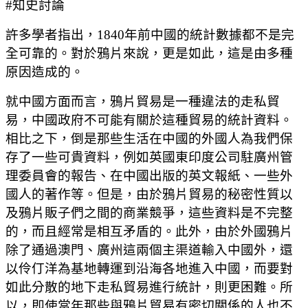
#知史討論
許多學者指出，1840年前中國的統計數據都不是完
全可靠的。對於鴉片來說，更是如此，這是由多種
原因造成的。
就中國方面而言，鴉片貿易是一種違法的走私貿
易，中國政府不可能有關於這種貿易的統計資料。
相比之下，倒是那些生活在中國的外國人為我們保
存了一些可貴資料，例如英國東印度公司駐廣州管
理委員會的報告、在中國出版的英文報紙、一些外
國人的著作等。但是，由於鴉片貿易的秘密性質以
及鴉片販子們之間的商業競爭，這些資料是不完整
的，而且經常是相互矛盾的。此外，由於外國鴉片
除了通過澳門、廣州這兩個主渠道輸入中國外，還
以伶仃洋為基地轉運到沿海各地進入中國，而要對
如此分散的地下走私貿易進行統計，則更困難。所
以，即使當年那些與鴉片貿易有密切關係的人也不