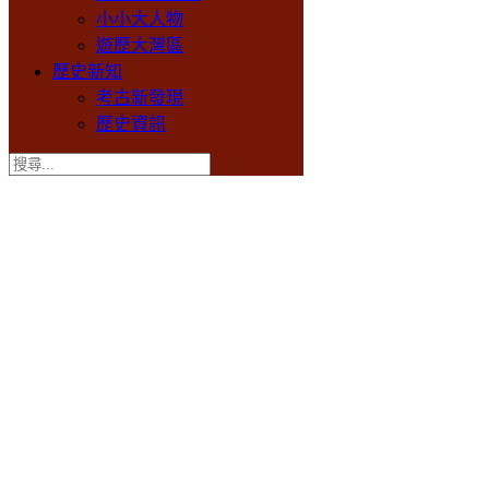
小小大人物
遊歷大灣區
歷史新知
考古新發現
歷史資訊