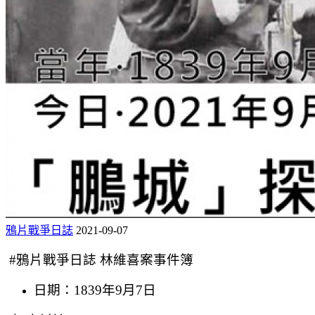
鴉片戰爭日誌
2021-09-07
#鴉片戰爭日誌 林維喜案事件簿
日期：1839年9月7日