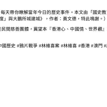
，每天帶你瞭解當年今日的歷史事件。本文由「國史教
度」與大鵬所城建城》，作者：黃文德，特此鳴謝。
是民間慈善團體，冀望本『香港心、中國情、世界觀』
中國歷史 #鴉片戰爭 #林維喜案 #林維喜 #香港 #澳門 