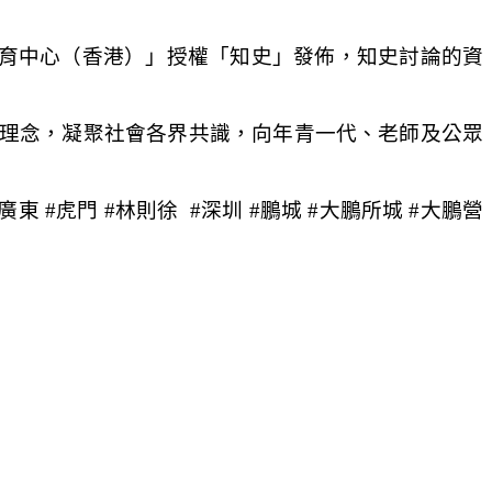
育中心（香港）」授權「知史」發佈，知史討論的資
）
理念，凝聚社會各界共識，向年青一代、老師及公眾
#廣東 #虎門 #林則徐 #深圳 #鵬城 #大鵬所城 #大鵬營