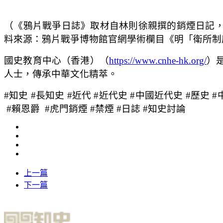
（《鴉片戰爭日誌》取材自林則徐親撰的銷煙日記
料來源：鴉片戰爭博物館官網學術欄目《明「衛所制
國史教育中心（香港）（
https://www.cnhe-hk.org/
）
人士，傳承中華文化精萃。
#知史 #長知史 #近代 #近代史 #中國近代史 #歷史 #
#賴恩爵 #虎門銷煙 #禁煙 #日誌 #知史討論
上一篇
下一篇