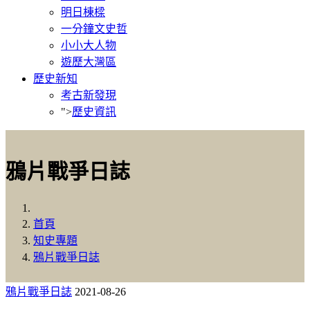
明日棟樑
一分鐘文史哲
小小大人物
遊歷大灣區
歷史新知
考古新發現
">
歷史資訊
鴉片戰爭日誌
首頁
知史專題
鴉片戰爭日誌
鴉片戰爭日誌
2021-08-26