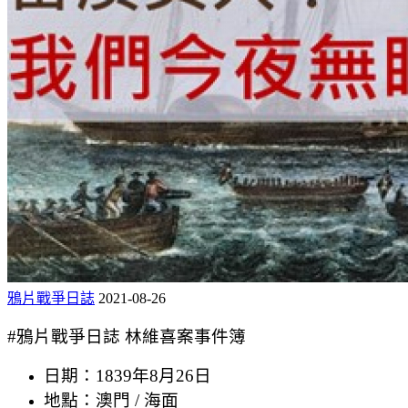
鴉片戰爭日誌
2021-08-26
#鴉片戰爭日誌 林維喜案事件簿
日期：1839年8月26日
地點：澳門 / 海面