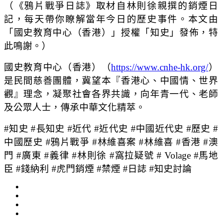
（《鴉片戰爭日誌》取材自林則徐親撰的銷煙日
記，每天帶你瞭解當年今日的歷史事件。本文由
「國史教育中心（香港）」授權「知史」發佈，特
此鳴謝。）
國史教育中心（香港）（
https://www.cnhe-hk.org/
）
是民間慈善團體，冀望本『香港心、中國情、世界
觀』理念，凝聚社會各界共識，向年青一代、老師
及公眾人士，傳承中華文化精萃。
#知史 #長知史 #近代 #近代史 #中國近代史 #歷史 #
中國歷史 #鴉片戰爭 #林維喜案 #林維喜 #香港 #澳
門 #廣東 #義律 #林則徐 #窩拉疑號 # Volage #馬地
臣 #錢納利 #虎門銷煙 #禁煙 #日誌 #知史討論