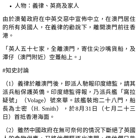
人物：義律、英商及家人
由於澳葡政府在中英交惡中宣佈中立，在澳門居住
的所有英國人，在義律的勸說下，離開澳門前往香
港。
「英人五十七家，全離澳門，寄住尖沙嘴貨船，及
潭仔（澳門附近）空躉船上。」
#知史討論
（1）義律於離澳門後，即派人馳報印度總監，請其
派兵船保護英僑。印度總監得報，乃派兵艦「窩拉
疑號」（Volage）號來華。該艦裝炮二十八門，船
長為士密（H. Smith），於8月31日（七月二十三
日）首抵香港海面。
（2）雖然中國政府在無可奈何的情況下斷絕了英國