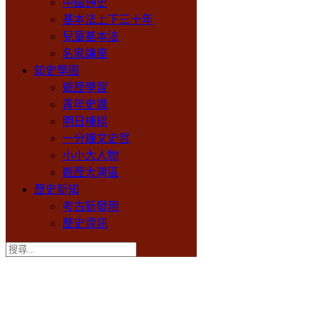
中國通史
基本法上下三十年
兒童基本法
名家講座
知史學園
遊歷學習
青年史識
明日棟樑
一分鐘文史哲
小小大人物
遊歷大灣區
歷史新知
考古新發現
歷史資訊